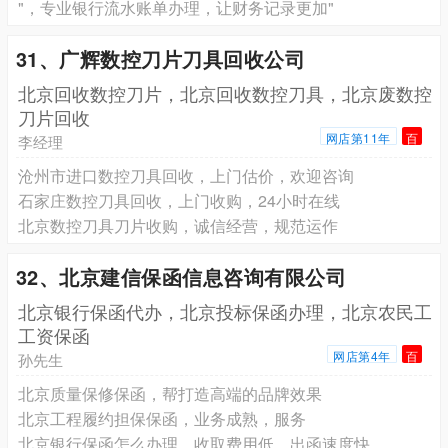
"，专业银行流水账单办理，让财务记录更加"
31、广辉数控刀片刀具回收公司
北京回收数控刀片，北京回收数控刀具，北京废数控
刀片回收
网店第11年
百
李经理
沧州市进口数控刀具回收，上门估价，欢迎咨询
石家庄数控刀具回收，上门收购，24小时在线
北京数控刀具刀片收购，诚信经营，规范运作
32、北京建信保函信息咨询有限公司
北京银行保函代办，北京投标保函办理，北京农民工
工资保函
网店第4年
百
孙先生
北京质量保修保函，帮打造高端的品牌效果
北京工程履约担保保函，业务成熟，服务
北京银行保函怎么办理，收取费用低，出函速度快