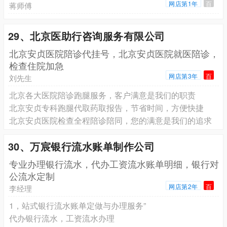
网店第1年
百
蒋师傅
29、北京医助行咨询服务有限公司
北京安贞医院陪诊代挂号，北京安贞医院就医陪诊，
检查住院加急
网店第3年
百
刘先生
北京各大医院陪诊跑腿服务，客户满意是我们的职责
北京安贞专科跑腿代取药取报告，节省时间，方便快捷
北京安贞医院检查全程陪诊陪同，您的满意是我们的追求
30、万宸银行流水账单制作公司
专业办理银行流水，代办工资流水账单明细，银行对
公流水定制
网店第2年
百
李经理
1，站式银行流水账单定做与办理服务”
代办银行流水，工资流水办理