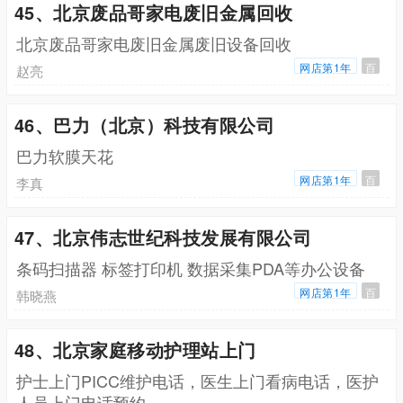
45、北京废品哥家电废旧金属回收
北京废品哥家电废旧金属废旧设备回收
网店第1年
百
赵亮
46、巴力（北京）科技有限公司
巴力软膜天花
网店第1年
百
李真
47、北京伟志世纪科技发展有限公司
条码扫描器 标签打印机 数据采集PDA等办公设备
网店第1年
百
韩晓燕
48、北京家庭移动护理站上门
护士上门PICC维护电话，医生上门看病电话，医护
人员上门电话预约