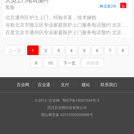
网店第2年
百
客服
北京通州区护士上门，经验丰富，技术娴熟
谷歌北京市顺义区专业家庭医护上门服务电话预约 北京顺义区专业护士上门打针输液电话预约，北京市顺义区专业家庭医护上门电话号码
百度北京市通州区专业家庭医护上门服务电话预约 北京通州区专业护士上门打针输液电话预约，北京市通州区专业家庭医护上门电话号码
上一页
1
2
3
4
5
6
7
8
9
10
下一页
共50页
百业网
百业通
支付
建站
联系我们
© 2013 -百业网- 鄂ICP备16001549号-3
武汉百业网科技有限公司
鄂公网安备 42010302000686号