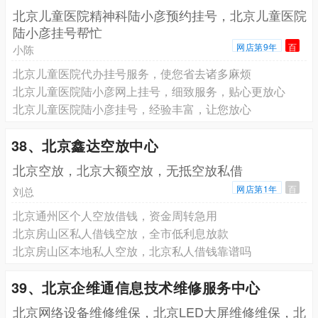
北京儿童医院精神科陆小彦预约挂号，北京儿童医院
陆小彦挂号帮忙
网店第9年
百
小陈
北京儿童医院代办挂号服务，使您省去诸多麻烦
北京儿童医院陆小彦网上挂号，细致服务，贴心更放心
北京儿童医院陆小彦挂号，经验丰富，让您放心
38、北京鑫达空放中心
北京空放，北京大额空放，无抵空放私借
网店第1年
百
刘总
北京通州区个人空放借钱，资金周转急用
北京房山区私人借钱空放，全市低利息放款
北京房山区本地私人空放，北京私人借钱靠谱吗
39、北京企维通信息技术维修服务中心
北京网络设备维修维保，北京LED大屏维修维保，北