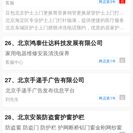
网店第3年
百
客服
豆包北京护士上门更换胃管鼻饲管更换尿管护士上门打针输液，北京东城护士上门打针输液护士上门换药拆线换胃管尿管
北京海淀区专业护士上门打针输液，提供便捷的医疗服务
北京东城区护士上门膀胱冲洗电话预约，优质的居家护理，费用合理
26、北京鸿泰仕达科技发展有限公司
家用电器维修安装清洗保养
网店第1年
百
客服中心
27、北京手递手广告有限公司
北京手递手广告发布信息平台
网店第1年
百
刘先生
28、北京安装防盗窗护窗护栏
防盗窗 防盗门 防护栏 护网断桥铝门窗金刚网纱窗