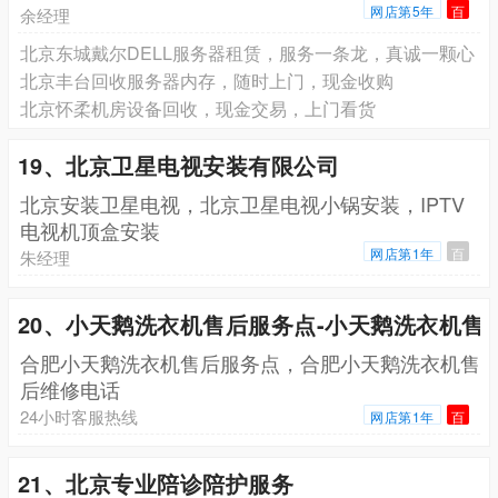
网店第5年
百
余经理
北京东城戴尔DELL服务器租赁，服务一条龙，真诚一颗心
北京丰台回收服务器内存，随时上门，现金收购
北京怀柔机房设备回收，现金交易，上门看货
19、北京卫星电视安装有限公司
北京安装卫星电视，北京卫星电视小锅安装，IPTV
电视机顶盒安装
网店第1年
百
朱经理
20、小天鹅洗衣机售后服务点-小天鹅洗衣机售
合肥小天鹅洗衣机售后服务点，合肥小天鹅洗衣机售
后维修电话
24小时客服热线
网店第1年
百
21、北京专业陪诊陪护服务