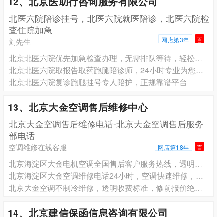
12、北京医助行咨询服务有限公司
北医六院陪诊挂号，北医六院就医陪诊，北医六院检
查住院加急
网店第3年
百
刘先生
北京北医六院优先加急检查办理，无需排队等待，轻松就诊
北京北医六院取报告取药跑腿陪诊师，24小时专业为您服务
北京北医六院复诊跑腿挂号专人陪护，正规靠谱平台
13、北京大金空调售后维修中心
北京大金空调售后维修电话-北京大金空调售后服务
部电话
空调维修在线客服
网店第18年
百
北京海淀区大金电机空调全国售后客户服务热线，透明收费标准，修前报价绝不乱加价
北京海淀区大金空调维修电话24小时，空调快速维修，解决各类故障
北京大金空调不制冷维修，透明收费标准，修前报价绝不乱加价
14、北京建信保函信息咨询有限公司