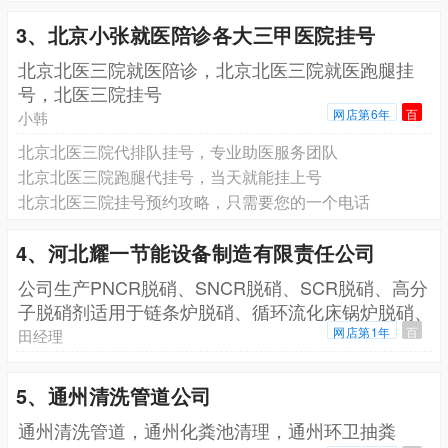
3、北京小张就医陪诊各大三甲医院挂号
北京北医三院就医陪诊，北京北医三院就医跑腿挂
号，北医三院挂号
网店第6年
百
小韩
北京北医三院代排队挂号，专业助医服务团队
北京北医三院跑腿代挂号，当天就能挂上号
北京北医三院挂号预约攻略，只需要您的一个电话
4、河北耀一节能设备制造有限责任公司
公司生产PNCR脱硝、SNCR脱硝、SCR脱硝、高分
子脱硝剂适用于链条炉脱硝、循环流化床锅炉脱硝、
生
网店第1年
百
田经理
5、通州清洗管道公司
通州清洗管道，通州化粪池清理，通州环卫抽粪