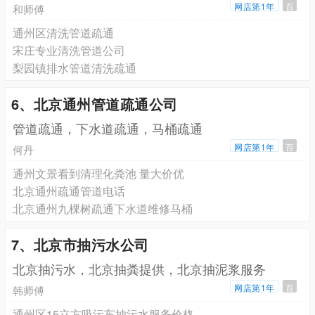
网店第1年
百
和师傅
通州区清洗管道疏通
宋庄专业清洗管道公司
梨园镇排水管道清洗疏通
6、北京通州管道疏通公司
管道疏通，下水道疏通，马桶疏通
网店第1年
百
何丹
通州文景看到清理化粪池 量大价优
北京通州疏通管道电话
北京通州九棵树疏通下水道维修马桶
7、北京市抽污水公司
北京抽污水，北京抽粪提供，北京抽泥浆服务
网店第1年
百
韩师傅
通州区15立方吸污车抽污水服务价格