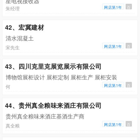
星电视接收器
网店第1年
百
朱经理
42、宏冀建材
清水混凝土
网店第1年
百
宋先生
43、四川克里克展览展示有限公司
博物馆展柜设计 展柜定制 展柜生产 展柜安装
网店第1年
百
何
44、贵州真全粮味来酒庄有限公司
贵州真全粮味来酒庄基酒生产商
网店第1年
百
真全粮