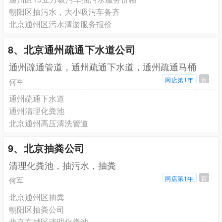
朝阳区抽污水，大小吸污车备齐
北京通州区污水清淤服务报价
8、北京通州疏通下水道公司
通州疏通管道，通州疏通下水道，通州疏通马桶
网店第1年
百
何军
通州疏通下水道
通州清理化粪池
北京通州高压清洗管道
9、北京抽粪公司
清理化粪池，抽污水，抽粪
网店第1年
百
何军
北京通州区抽粪
朝阳区抽粪公司
北京东城区清理化粪池