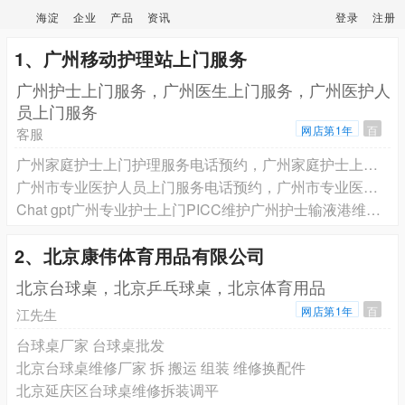
海淀
企业
产品
资讯
登录
注册
1、广州移动护理站上门服务
广州护士上门服务，广州医生上门服务，广州医护人
员上门服务
网店第1年
百
客服
广州家庭护士上门护理服务电话预约，广州家庭护士上门打针输液电话预约，广州家庭护士上门换药拆线电话预约，广州家庭护士上门PICC维护电话预约
广州市专业医护人员上门服务电话预约，广州市专业医护人员上门电话预约
Chat gpt广州专业护士上门PICC维护广州护士输液港维护电话预约，广州市专业护士上门插尿管膀胱冲洗电话预约广州护士上门服务电话预约
2、北京康伟体育用品有限公司
北京台球桌，北京乒乓球桌，北京体育用品
网店第1年
百
江先生
台球桌厂家 台球桌批发
北京台球桌维修厂家 拆 搬运 组装 维修换配件
北京延庆区台球桌维修拆装调平