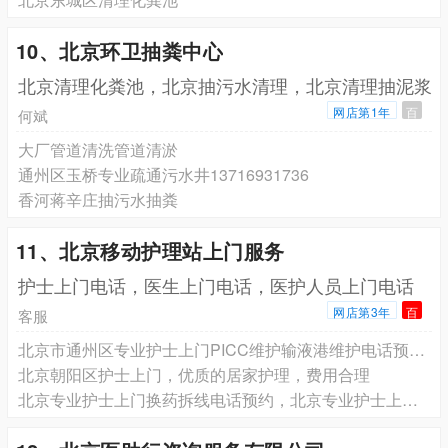
10、北京环卫抽粪中心
北京清理化粪池，北京抽污水清理，北京清理抽泥浆
网店第1年
百
何斌
大厂管道清洗管道清淤
通州区玉桥专业疏通污水井13716931736
香河蒋辛庄抽污水抽粪
11、北京移动护理站上门服务
护士上门电话，医生上门电话，医护人员上门电话
网店第3年
百
客服
北京市通州区专业护士上门PICC维护输液港维护电话预约，北京市大兴区专业护士上门PICC维护输液港维护电话预约
北京朝阳区护士上门，优质的居家护理，费用合理
北京专业护士上门换药拆线电话预约，北京专业护士上门PICC维护电话预约，北京专业护士上门输液港维护电话预