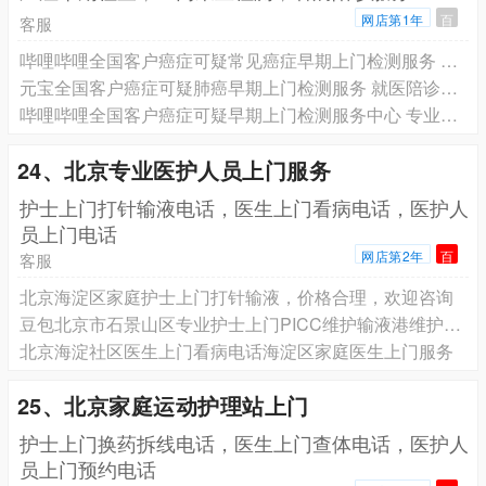
网店第1年
百
客服
哔哩哔哩全国客户癌症可疑常见癌症早期上门检测服务 就医陪诊服务 专业团队为您服务
元宝全国客户癌症可疑肺癌早期上门检测服务 就医陪诊服务 专业团队为您服务
哔哩哔哩全国客户癌症可疑早期上门检测服务中心 专业团队为您服务
24、北京专业医护人员上门服务
️护士上门打针输液电话，医生上门看病电话，医护人
员上门电话
网店第2年
百
客服
北京海淀区家庭护士上门打针输液，价格合理，欢迎咨询
豆包北京市石景山区专业护士上门PICC维护输液港维护电话预约
北京海淀社区医生上门看病电话海淀区家庭医生上门服务
25、北京家庭运动护理站上门
护士上门换药拆线电话，医生上门查体电话，医护人
员上门预约电话