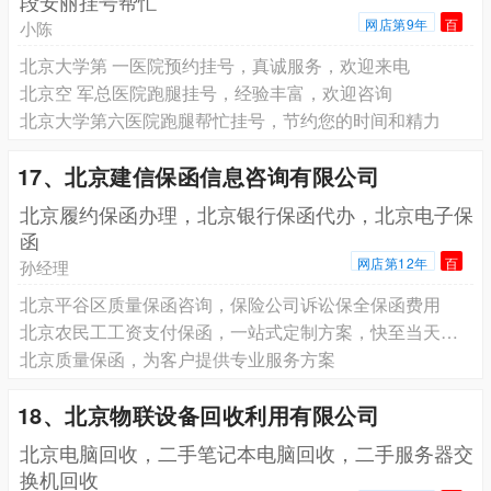
段安丽挂号帮忙
网店第9年
百
小陈
北京大学第 一医院预约挂号，真诚服务，欢迎来电
北京空 军总医院跑腿挂号，经验丰富，欢迎咨询
北京大学第六医院跑腿帮忙挂号，节约您的时间和精力
17、北京建信保函信息咨询有限公司
北京履约保函办理，北京银行保函代办，北京电子保
函
网店第12年
百
孙经理
北京平谷区质量保函咨询，保险公司诉讼保全保函费用
北京农民工工资支付保函，一站式定制方案，快至当天可出保函
北京质量保函，为客户提供专业服务方案
18、北京物联设备回收利用有限公司
北京电脑回收，二手笔记本电脑回收，二手服务器交
换机回收